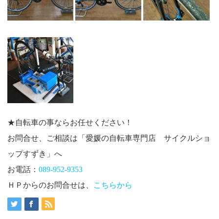
★自転車の事ならお任せください！
お問合せ、ご相談は「愛媛の自転車専門店 サイクルショ
ップすずき」へ
お電話：
089-952-9353
ＨＰからのお問合せは、
こちらから