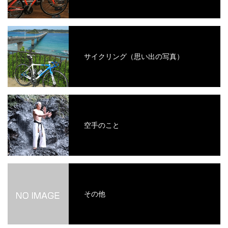
サイクリング（思い出の写真）
空手のこと
その他