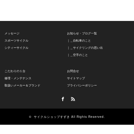
メッセージ
お知らせ・ブログ一覧
スポーツサイクル
｜＿自転車のこと
シティーサイクル
｜＿サイクリングの思い出
｜＿空手のこと
こだわりの１台
お問合せ
修理・メンテナンス
サイトマップ
取扱いメーカー＆ブランド
プライバシーポリシー
Facebook
RSS
©
サイクルショップすずき
All Rights Reserved.