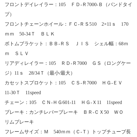
フロントデイレイラー：105 ＦＤ‐Ｒ7000-Ｂ（バンドタイ
プ）
フロントチェーンホイール：ＦＣ-ＲＳ510 2×11ｓ 170
ｍｍ 50-34Ｔ ＢＬＫ
ボトムブラケット：ＢＢ-ＲＳ ＪＩＳ シェル幅：68ｍ
ｍ ＳＬＶ
リアディレイラー：105 ＲＤ-Ｒ7000 ＧＳ（ロングケー
ジ）11ｓ 28/34Ｔ（最小/最大）
カセットスプロケット：105 ＣＳ-Ｒ7000 ＨＧ-ＥＶ
11-30Ｔ 11speed
チェーン：105 ＣＮ-ＨＧ601-11 ＨＧ-Ｘ11 11speed
ブレーキ：カンチレバーブレーキ ＢＲ-ＣＸ50 ＷＯ
リムブレーキ
フレームサイズ：Ｍ 540ｍｍ（Ｃ-Ｔ）トップチューブ長