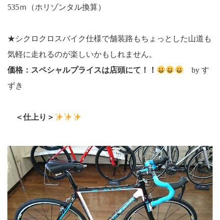
535ｍ（ホリゾンタル換算）
★シクロクロスバイク仕様で舗装路もちょっとした山道も
気軽に走れるのが楽しいかもしれません。
価格：スペシャルプライスは店頭にて！！
by す
ずき
＜仕上り＞