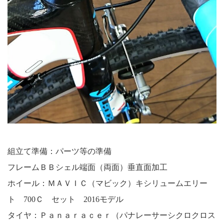
組立て準備：パーツ等の準備
フレームＢＢシェル端面（両面）垂直面加工
ホイール：ＭＡＶＩＣ（マビック）キシリュームエリー
ト 700Ｃ セット 2016モデル
タイヤ：Ｐａｎａｒａｃｅｒ（パナレーサーシクロクロス