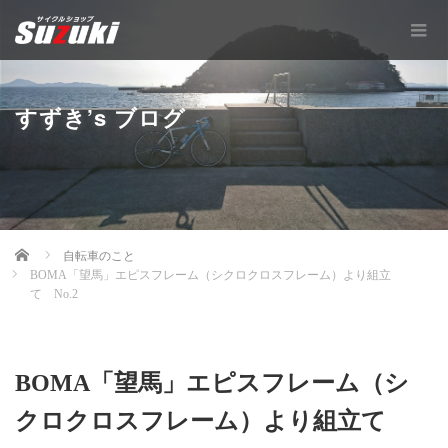
すずき’s ブログ
Home
自転車のこと
BOMA「望馬」エピスフレーム（シクロクロスフレーム）より組立
て No.2
BOMA「望馬」エピスフレーム（シ
クロクロスフレーム）より組立て