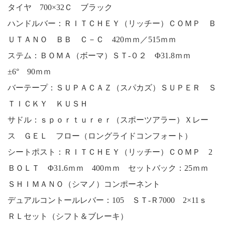
タイヤ 700×32Ｃ ブラック
ハンドルバー：ＲＩＴＣＨＥＹ（リッチー）ＣＯＭＰ Ｂ
ＵＴＡＮＯ ＢＢ Ｃ－Ｃ 420ｍｍ／515ｍｍ
ステム：ＢＯＭＡ（ボーマ）ＳＴ-０２ Φ31.8ｍｍ
±6° 90ｍｍ
バーテープ：ＳＵＰＡＣＡＺ（スパカズ）ＳＵＰＥＲ Ｓ
ＴＩＣＫＹ ＫＵＳＨ
サドル：ｓｐｏｒｔｕｒｅｒ（スポーツアラー）Ｘレー
ス ＧＥＬ フロー（ロングライドコンフォート）
シートポスト：ＲＩＴＣＨＥＹ（リッチー）ＣＯＭＰ 2
ＢＯＬＴ Φ31.6ｍｍ 400ｍｍ セットバック：25ｍｍ
ＳＨＩＭＡＮＯ（シマノ）コンポーネント
デュアルコントールレバー：105 ＳＴ-Ｒ7000 2×11ｓ
ＲＬセット（シフト＆ブレーキ）