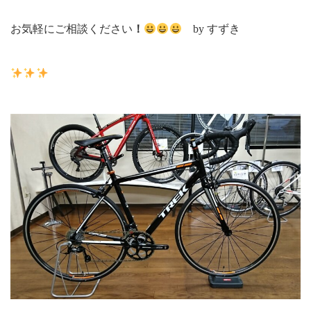
お気軽にご相談ください
！
by すずき