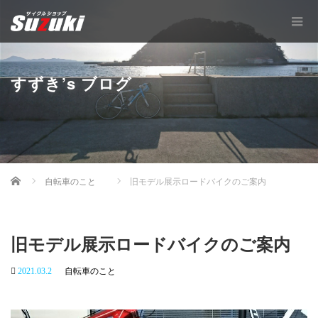
すずき’s ブログ
Home
自転車のこと
旧モデル展示ロードバイクのご案内
旧モデル展示ロードバイクのご案内
2021.03.2
自転車のこと