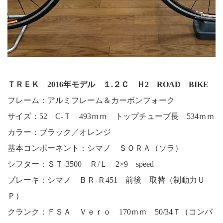
ＴＲＥＫ 2016年モデル １.２Ｃ Ｈ2 ROAD BIKE
フレーム：アルミフレーム＆カーボンフォーク
サイズ：52 C-Ｔ 493ｍｍ トップチューブ長 534ｍｍ
カラー：ブラック／オレンジ
基本コンポーネント：シマノ ＳＯＲＡ（ソラ）
シフター：ＳＴ-3500 Ｒ/Ｌ 2×9 speed
ブレーキ：シマノ ＢＲ-Ｒ451 前後 取替（制動力Ｕ
Ｐ）
クランク：ＦＳＡ Ｖｅｒｏ 170ｍｍ 50/34Ｔ（コンパ