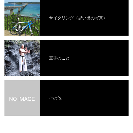
サイクリング（思い出の写真）
空手のこと
その他