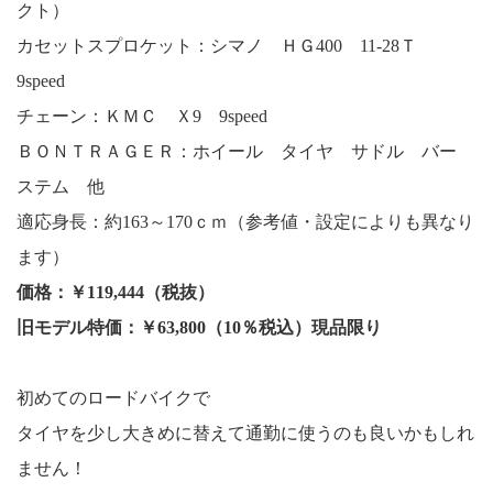
クト）
カセットスプロケット：シマノ ＨＧ400 11-28Ｔ
9speed
チェーン：ＫＭＣ Ｘ9 9speed
ＢＯＮＴＲＡＧＥＲ：ホイール タイヤ サドル バー
ステム 他
適応身長：約163～170ｃｍ（参考値・設定によりも異なり
ます）
価格：￥119,444（税抜）
旧モデル特価：￥63,800（10％税込）現品限り
初めてのロードバイクで
タイヤを少し大きめに替えて通勤に使うのも良いかもしれ
ません！