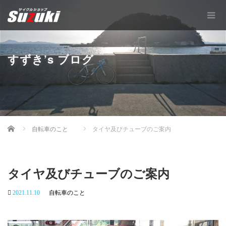
すずき’s ブログ
Home
自転車のこと
タイヤ及びチューブのご案内
タイヤ及びチューブのご案内
2021.11.10
自転車のこと