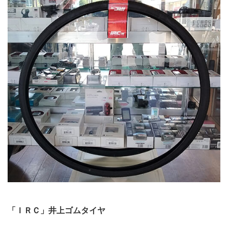
「ＩＲＣ」井上ゴムタイヤ