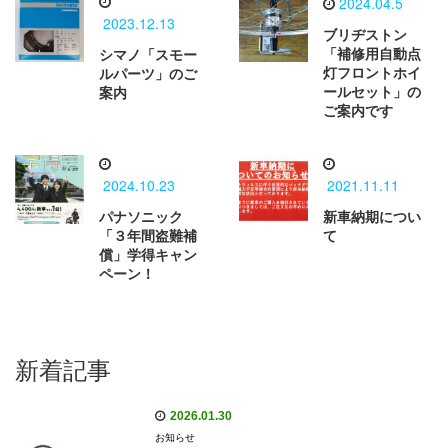
2024.04.5
2023.12.13
ブリヂストン
「補修用自動点
シマノ「スモー
灯フロントホイ
ルパーツ」のご
ールセット」の
案内
ご案内です
2024.10.23
2021.11.11
パナソニック
新車納期につい
「３年間盗難補
て
償」学得キャン
ペーン！
新着記事
2026.01.30
お知らせ