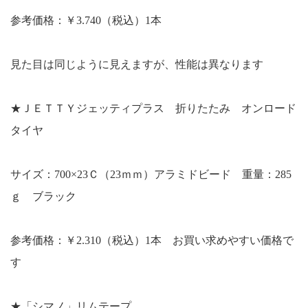
参考価格：￥3.740（税込）1本
見た目は同じように見えますが、性能は異なります
★ＪＥＴＴＹジェッティプラス 折りたたみ オンロード
タイヤ
サイズ：700×23Ｃ（23ｍｍ）アラミドビード 重量：285
ｇ ブラック
参考価格：￥2.310（税込）1本 お買い求めやすい価格で
す
★「シマノ」リムテープ