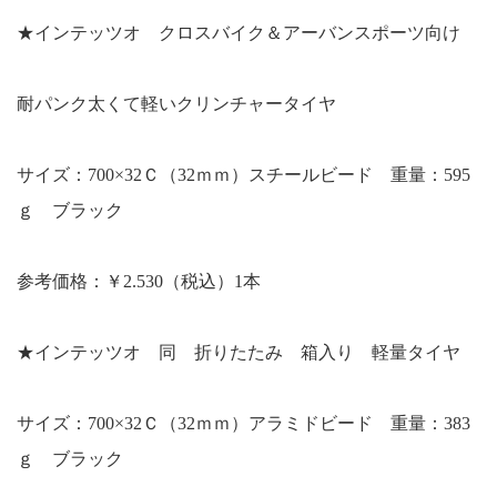
★インテッツオ クロスバイク＆アーバンスポーツ向け
耐パンク太くて軽いクリンチャータイヤ
サイズ：700×32Ｃ（32ｍｍ）スチールビード 重量：595
ｇ ブラック
参考価格：￥2.530（税込）1本
★インテッツオ 同 折りたたみ 箱入り 軽量タイヤ
サイズ：700×32Ｃ（32ｍｍ）アラミドビード 重量：383
ｇ ブラック