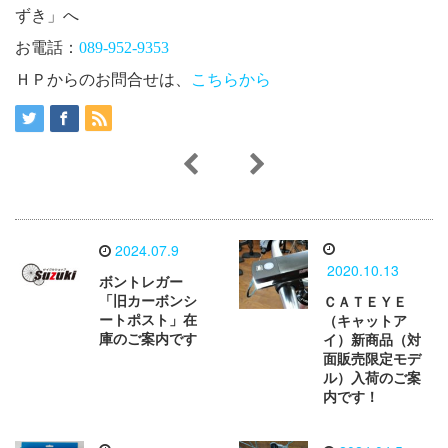
ずき」へ
お電話：
089-952-9353
ＨＰからのお問合せは、
こちらから
2024.07.9
2020.10.13
ボントレガー
「旧カーボンシ
ＣＡＴＥＹＥ
ートポスト」在
（キャットア
庫のご案内です
イ）新商品（対
面販売限定モデ
ル）入荷のご案
内です！