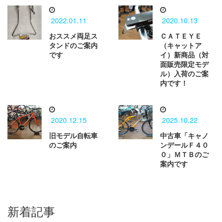
2022.01.11
2020.10.13
おススメ両足ス
ＣＡＴＥＹＥ
タンドのご案内
（キャットア
です
イ）新商品（対
面販売限定モデ
ル）入荷のご案
内です！
2020.12.15
2025.10.22
旧モデル自転車
中古車「キャノ
のご案内
ンデールＦ４０
０」ＭＴＢのご
案内です
新着記事