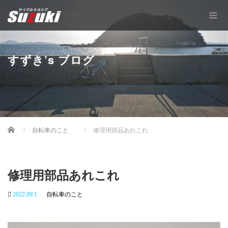
すずき’s ブログ
Home
自転車のこと
修理用部品あれこれ
修理用部品あれこれ
2022.09.1
自転車のこと