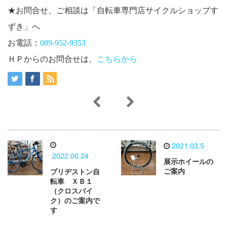
★お問合せ、ご相談は「自転車専門店サイクルショップす
ずき」へ
お電話：
089-952-9353
ＨＰからのお問合せは、
こちらから
2021.03.5
2022.06.24
展示ホイールの
ご案内
ブリヂストン自
転車 ＸＢ１
（クロスバイ
ク）のご案内で
す