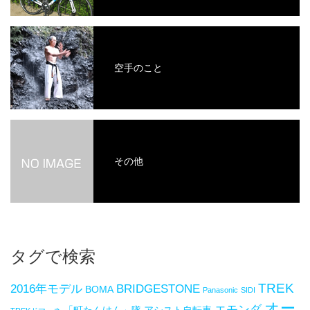
空手のこと
その他
タグで検索
TREK
2016年モデル
BRIDGESTONE
BOMA
Panasonic
SIDI
オー
エモンダ