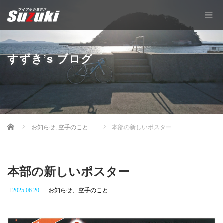
すずき’s ブログ
Home
お知らせ
,
空手のこと
本部の新しいポスター
本部の新しいポスター
2025.06.20
お知らせ
、
空手のこと