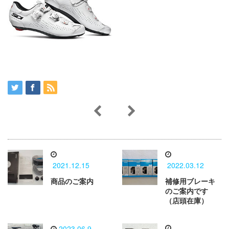
2021.12.15
2022.03.12
商品のご案内
補修用ブレーキ
のご案内です
（店頭在庫）
2023.06.9