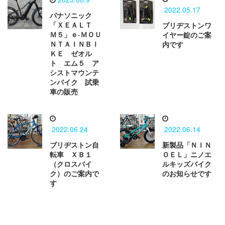
2022.05.17
パナソニック
「ＸＥＡＬＴ
ブリヂストンワ
Ｍ５」ｅ-ＭＯＵ
イヤー錠のご案
ＮＴＡＩＮＢＩ
内です
ＫＥ ゼオル
ト エム５ ア
シストマウンテ
ンバイク 試乗
車の販売
2022.06.24
2022.06.14
ブリヂストン自
新製品「ＮＩＮ
転車 ＸＢ１
ＯＥＬ」ニノエ
（クロスバイ
ルキッズバイク
ク）のご案内で
のお知らせです
す