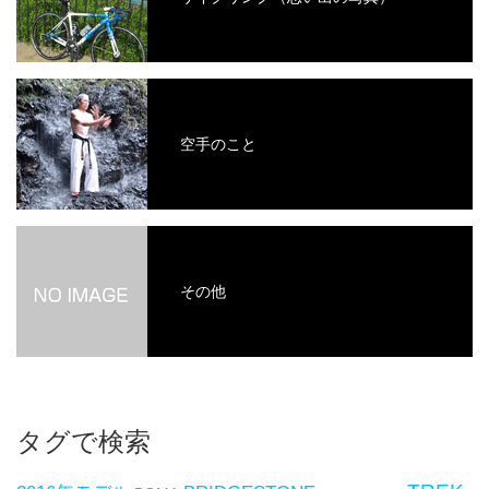
空手のこと
その他
タグで検索