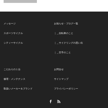
メッセージ
お知らせ・ブログ一覧
スポーツサイクル
｜＿自転車のこと
シティーサイクル
｜＿サイクリングの思い出
｜＿空手のこと
こだわりの１台
お問合せ
修理・メンテナンス
サイトマップ
取扱いメーカー＆ブランド
プライバシーポリシー
Facebook
RSS