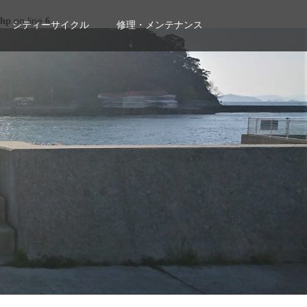
on line
php
6
シティーサイクル
修理・メンテナンス