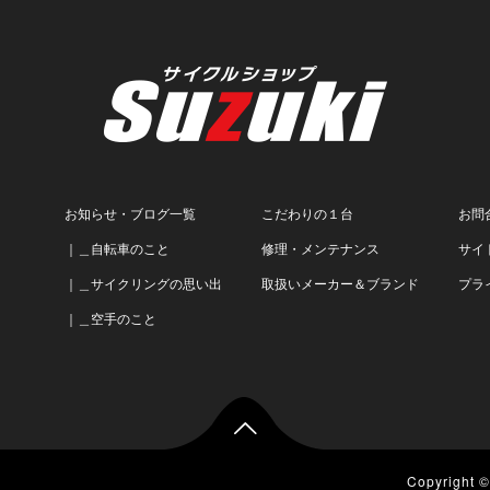
お知らせ・ブログ一覧
こだわりの１台
お問
｜＿自転車のこと
修理・メンテナンス
サイ
｜＿サイクリングの思い出
取扱いメーカー＆ブランド
プラ
｜＿空手のこと

Copyright