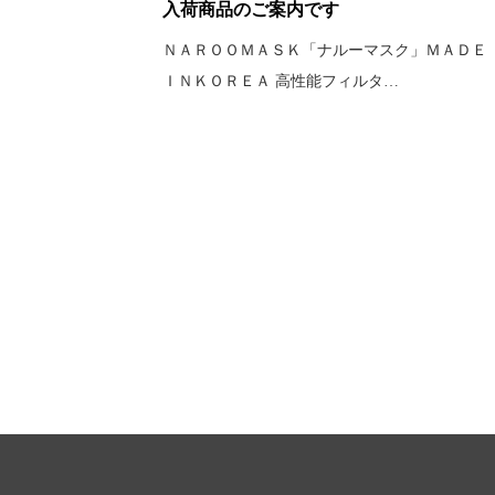
入荷商品のご案内です
ＮＡＲＯＯＭＡＳＫ「ナルーマスク」ＭＡＤＥ
ＩＮＫＯＲＥＡ 高性能フィルタ…