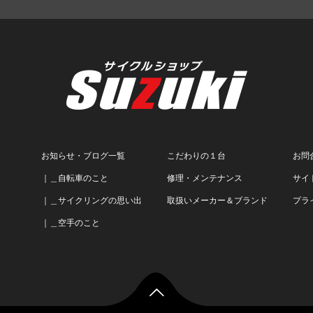
お知らせ・ブログ一覧
こだわりの１台
お問
｜＿自転車のこと
修理・メンテナンス
サイ
｜＿サイクリングの思い出
取扱いメーカー＆ブランド
プラ
｜＿空手のこと
