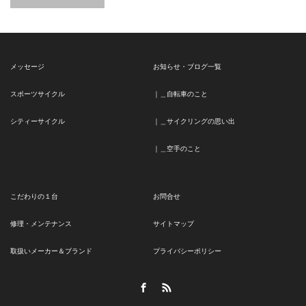
メッセージ
お知らせ・ブログ一覧
スポーツサイクル
｜＿自転車のこと
シティーサイクル
｜＿サイクリングの思い出
｜＿空手のこと
こだわりの１台
お問合せ
修理・メンテナンス
サイトマップ
取扱いメーカー＆ブランド
プライバシーポリシー
Facebook
RSS