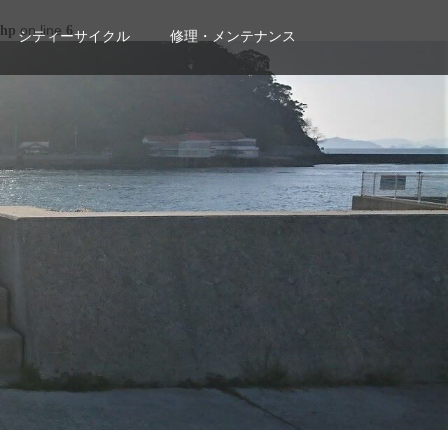
on line
php
6
シティーサイクル
修理・メンテナンス