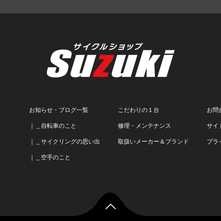
お知らせ・ブログ一覧
こだわりの１台
お問
｜＿自転車のこと
修理・メンテナンス
サイ
｜＿サイクリングの思い出
取扱いメーカー＆ブランド
プラ
｜＿空手のこと
