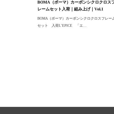
BOMA（ボーマ）カーボンシクロクロス
レームセット入荷｜組み上げ｜Vol.1
BOMA（ボーマ）カーボンシクロクロスフレー
セット 入荷L’EPICE 「エ…