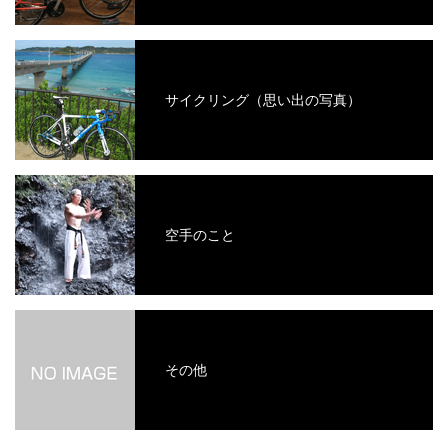
サイクリング（思い出の写真）
空手のこと
その他