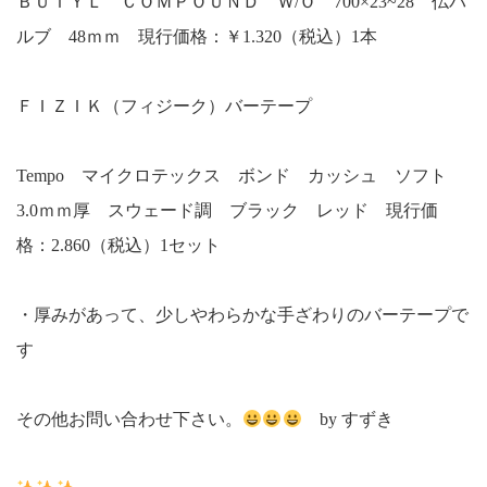
ＢＵＴＹＬ ＣＯＭＰＯＵＮＤ Ｗ/Ｏ 700×23~28 仏バ
ルブ 48ｍｍ 現行価格：￥1.320（税込）1本
ＦＩＺＩＫ（フィジーク）バーテープ
Tempo マイクロテックス ボンド カッシュ ソフト
3.0ｍｍ厚 スウェード調 ブラック レッド 現行価
格：2.860（税込）1セット
・厚みがあって、少しやわらかな手ざわりのバーテープで
す
その他お問い合わせ下さい。
by すずき