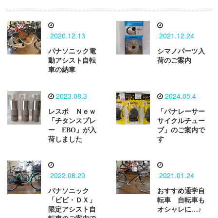
2020.12.13
2021.12.24
パナソニック電
シマノパーツ入
動アシスト自転
荷のご案内
車の納車
2023.08.3
2024.05.4
レスポ Ｎｅｗ
「パナレーサー
「チタンスプレ
サイクルチュー
ー EBO」が入
ブ」のご案内で
荷しました
す
2022.08.20
2021.01.24
パナソニック
おすすめ通学自
「ビビ・ＤＸ」
転車 自転車も
限定アシスト自
オシャレに…♪