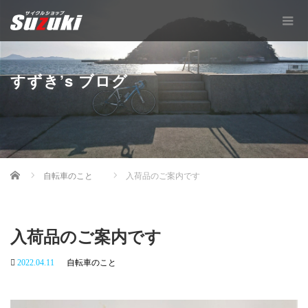
すずき’s ブログ
Home
自転車のこと
入荷品のご案内です
入荷品のご案内です
2022.04.11
自転車のこと