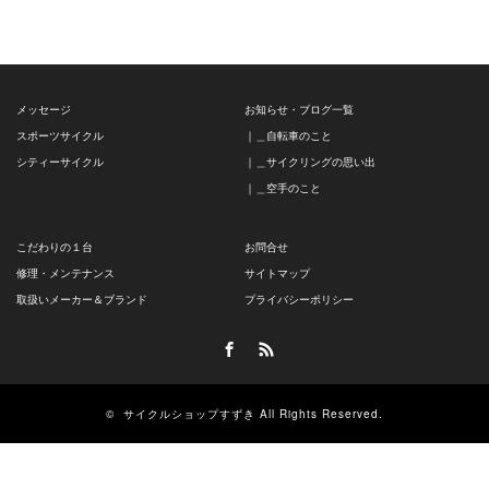
メッセージ
お知らせ・ブログ一覧
スポーツサイクル
｜＿自転車のこと
シティーサイクル
｜＿サイクリングの思い出
｜＿空手のこと
こだわりの１台
お問合せ
修理・メンテナンス
サイトマップ
取扱いメーカー＆ブランド
プライバシーポリシー
Facebook
RSS
©
サイクルショップすずき
All Rights Reserved.