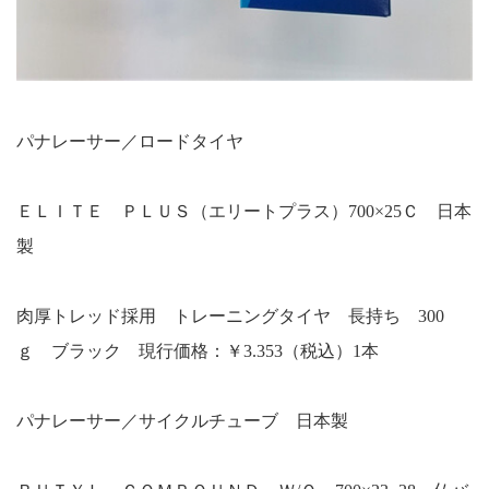
パナレーサー／ロードタイヤ
ＥＬＩＴＥ ＰＬＵＳ（エリートプラス）700×25Ｃ 日本
製
肉厚トレッド採用 トレーニングタイヤ 長持ち 300
ｇ ブラック 現行価格：￥3.353（税込）1本
パナレーサー／サイクルチューブ 日本製